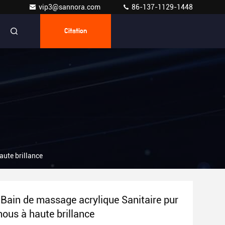
vip3@sannora.com
86-137-1129-1448
Citation
aute brillance
ain de massage acrylique Sanitaire pur
mous à haute brillance