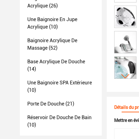
Acrylique
(26)
Une Baignoire En Jupe
Acrylique
(10)
Baignoire Acrylique De
Massage
(52)
Base Acrylique De Douche
(14)
Une Baignoire SPA Extérieure
(10)
Porte De Douche
(21)
Détails du p
Réservoir De Douche De Bain
Mettre en év
(10)