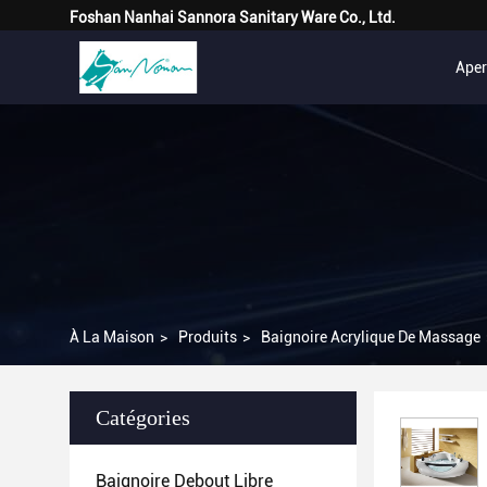
Foshan Nanhai Sannora Sanitary Ware Co., Ltd.
Ape
À La Maison
>
Produits
>
Baignoire Acrylique De Massage
Catégories
Baignoire Debout Libre