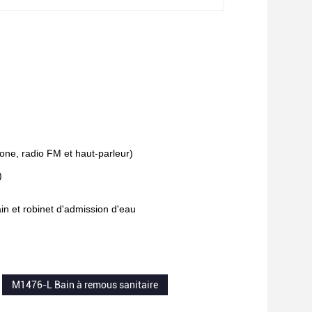
one, radio FM et haut-parleur)
)
n et robinet d'admission d'eau
M1476-L Bain à remous sanitaire