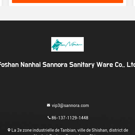
Foshan Nanhai Sannora Sanitary Ware Co., Ltd
vip3@sannora.com
86-137-1129-1448
La 2e zone industrielle de Tanbian, ville de Shishan, district de