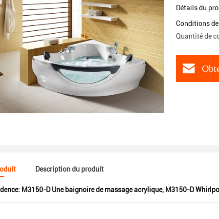
Détails du pro
Conditions de
Quantité de 
Obte
roduit
Description du produit
idence:
M3150-D Une baignoire de massage acrylique
,
M3150-D Whirlpo