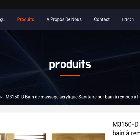
rçu
Produits
A Propos De Nous
Contact
French
produits
>
M3150-D Bain de massage acrylique Sanitaire pur bain à remous à h
M3150-D B
bain à re