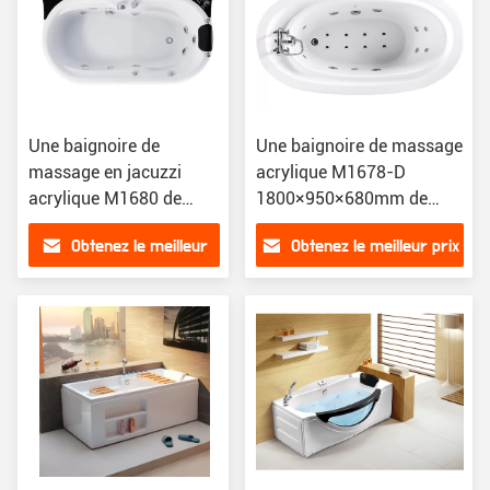
Une baignoire de
Une baignoire de massage
massage en jacuzzi
acrylique M1678-D
acrylique M1680 de
1800×950×680mm de
qualité sanitaire pure
qualité sanitaire pure
Obtenez le meilleur
Obtenez le meilleur prix
ISO9001
prix