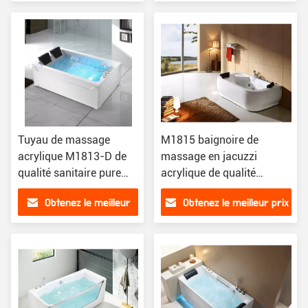
prix
Tuyau de massage
M1815 baignoire de
acrylique M1813-D de
massage en jacuzzi
qualité sanitaire pure
acrylique de qualité
ISO9001
sanitaire pure 1800 ×
Obtenez le meilleur
Obtenez le meilleur prix
1100 × 600 mm
prix