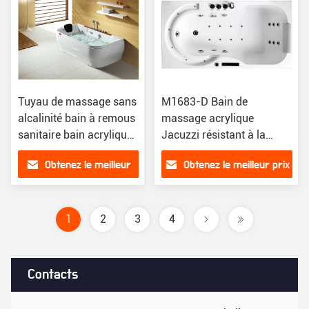
Tuyau de massage sans
M1683-D Bain de
alcalinité bain à remous
massage acrylique
sanitaire bain acrylique
Jacuzzi résistant à la
blanc M1786
décoloration sans alcalis
Obtenez le meilleur
Obtenez le meilleur prix
prix
1
2
3
4
Contacts