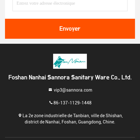
Envoyer
Foshan Nanhai Sannora Sanitary Ware Co., Ltd.
vip3@sannora.com
86-137-1129-1448
La 2e zone industrielle de Tanbian, ville de Shishan,
district de Nanhai, Foshan, Guangdong, Chine.