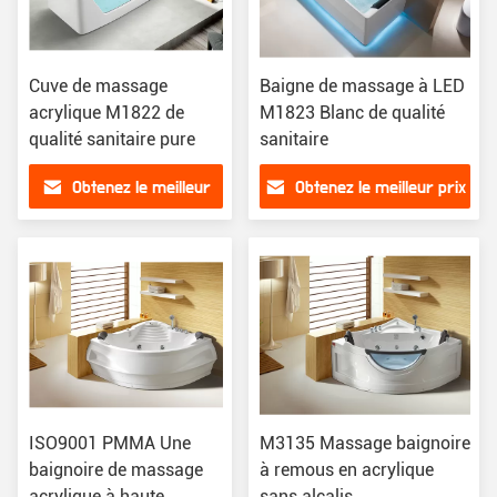
Cuve de massage
Baigne de massage à LED
acrylique M1822 de
M1823 Blanc de qualité
qualité sanitaire pure
sanitaire
Obtenez le meilleur
Obtenez le meilleur prix
prix
ISO9001 PMMA Une
M3135 Massage baignoire
baignoire de massage
à remous en acrylique
acrylique à haute
sans alcalis