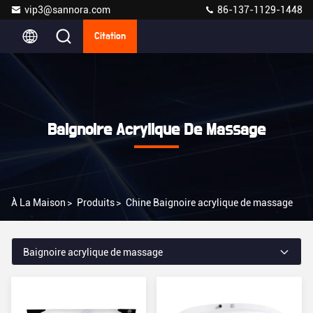
vip3@sannora.com
86-137-1129-1448
Citation
Baignoire Acrylique De Massage
À La Maison
>
Produits
>
Chine Baignoire acrylique de massage
Baignoire acrylique de massage