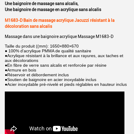
Une baignoire de massage sans alcalis
,
Une baignoire de massage en acrylique sans alcalis
M1683-D Bain de massage acrylique Jacuzzi résistant à la
décoloration sans alcalis
Massage dans une baignoire acrylique Massage M1683-D
Taille du produit ((mm): 1650×880×670
● 100% d'acrylique PMMA de qualité sanitaire
●Acrylique résistant à la brillance et aux rayures, aux taches et
aux décolorations
●En fibre de verre sans alcalis et renforcée par résine
●Armure en bois
●Réservoir et débordement inclus
●Soutien de baignoire en acier inoxydable inclus
●Acier inoxydable pré-nivelé et pieds réglables en hauteur inclus