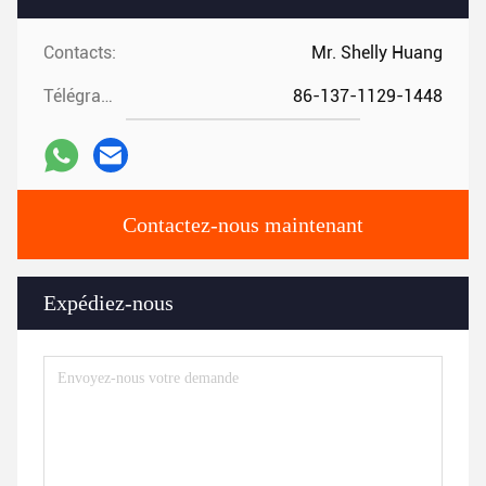
Contacts:
Mr. Shelly Huang
Télégramme:
86-137-1129-1448
Contactez-nous maintenant
Expédiez-nous