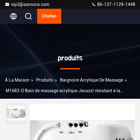
vip3@sannora.com
86-137-1129-1448
Citation
produits
À La Maison
>
Produits
>
Baignoire Acrylique De Massage
>
M1683-D Bain de massage acrylique Jacuzzi résistant à la
décoloration sans alcalis