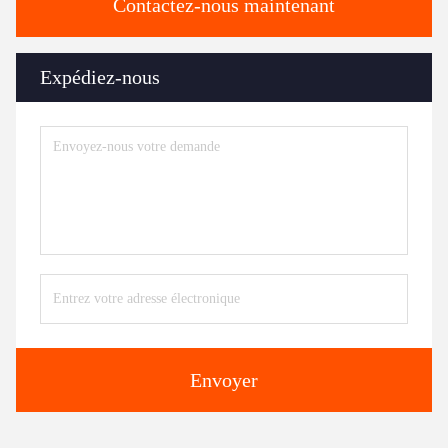
Contactez-nous maintenant
Expédiez-nous
Envoyer