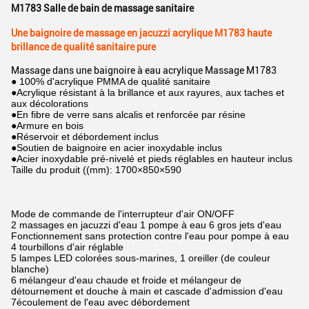
M1783 Salle de bain de massage sanitaire
Une baignoire de massage en jacuzzi acrylique M1783 haute
brillance de qualité sanitaire pure
Massage dans une baignoire à eau acrylique Massage M1783
● 100% d'acrylique PMMA de qualité sanitaire
●Acrylique résistant à la brillance et aux rayures, aux taches et
aux décolorations
●En fibre de verre sans alcalis et renforcée par résine
●Armure en bois
●Réservoir et débordement inclus
●Soutien de baignoire en acier inoxydable inclus
●Acier inoxydable pré-nivelé et pieds réglables en hauteur inclus
Taille du produit ((mm): 1700×850×590
Mode de commande de l'interrupteur d'air ON/OFF
2 massages en jacuzzi d'eau 1 pompe à eau 6 gros jets d'eau
Fonctionnement sans protection contre l'eau pour pompe à eau
4 tourbillons d'air réglable
5 lampes LED colorées sous-marines, 1 oreiller (de couleur
blanche)
6 mélangeur d'eau chaude et froide et mélangeur de
détournement et douche à main et cascade d'admission d'eau
7écoulement de l'eau avec débordement