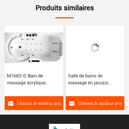
Produits similaires
M1683-D Bain de
Salle de bains de
massage acrylique
massage en jacuzzi
Jacuzzi résistant à la
acrylique M1579 résistant
décoloration sans alcalis
au décoloration
Obtenez le meilleur prix
Obtenez le meilleur prix