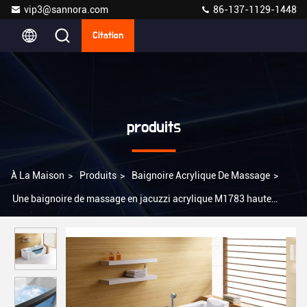
vip3@sannora.com
86-137-1129-1448
Citation
produits
À La Maison
>
Produits
>
Baignoire Acrylique De Massage
>
Une baignoire de massage en jacuzzi acrylique M1783 haute
brillance de qualité sanitaire pure