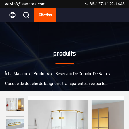
vip3@sannora.com
86-137-1129-1448
Citation
produits
À La Maison
>
Produits
>
Réservoir De Douche De Bain
>
Casque de douche de baignoire transparente avec porte
coulissante en verre L0385 900 × 900 × 2000 mm