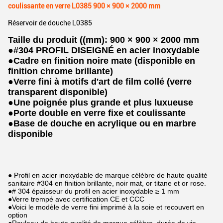
coulissante en verre L0385 900 × 900 × 2000 mm
Réservoir de douche L0385
Taille du produit ((mm): 900 × 900 × 2000 mm
●
#304 PROFIL DISEIGNÉ en acier inoxydable
●
Cadre en finition noire mate (disponible en
finition chrome brillante)
●
Verre fini à motifs d'art de film collé (verre
transparent disponible)
●
Une poignée plus grande et plus luxueuse
●
Porte double en verre fixe et coulissante
●
Base de douche en acrylique ou en marbre
disponible
● Profil en acier inoxydable de marque célèbre de haute qualité
sanitaire #304 en finition brillante, noir mat, or titane et or rose.
●# 304 épaisseur du profil en acier inoxydable ≥ 1 mm
●Verre trempé avec certification CE et CCC
●Voici le modèle de verre fini imprimé à la soie et recouvert en
option