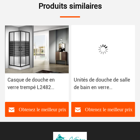
Produits similaires
Casque de douche en
Unités de douche de salle
verre trempé L2482
de bain en verre
900×900×2050 mm de
transparent
qualité sanitaire
Obtenez le meilleur prix
Obtenez le meilleur prix