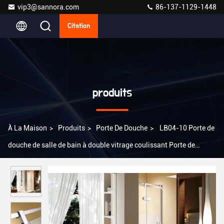
vip3@sannora.com
86-137-1129-1448
Citation
produits
À La Maison
>
Produits
>
Porte De Douche
>
LB04-10 Porte de
douche de salle de bain à double vitrage coulissant Porte de
douche de qualité sanitaire