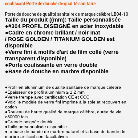
coulissant Porte de douche de qualité sanitaire
Porte de douche de qualité sanitaire de marque célèbre LB04-10
Taille du produit ((mm): Taille personnalisée
●
#304 PROFIL DISEIGNÉ en acier inoxydable
●
Cadre en chrome brillant / noir mat
/ ROSE GOLDEN / TITANIUM GOLDEN est
disponible
●
Verre fini à motifs d'art de film collé (verre
transparent disponible)
●
Porte coulissante en verre double
●
Base de douche en marbre disponible
●Profil en aluminium de qualité sanitaire de marque célèbre
●Épaisseur de profil aluminium ≥ 1,2 mm
●Verre trempé avec certification CE et CCC
●Voici le modèle de verre fini imprimé à la soie et recouvert en
option
●Rouleau de haute qualité de marque célèbre, durée de vie
≥30000 fois.
●Grande poignée double
●Taille personnalisée disponible
●La base de bande de marbre naturel et la base de bande de
marbre artificiel sont facultatives