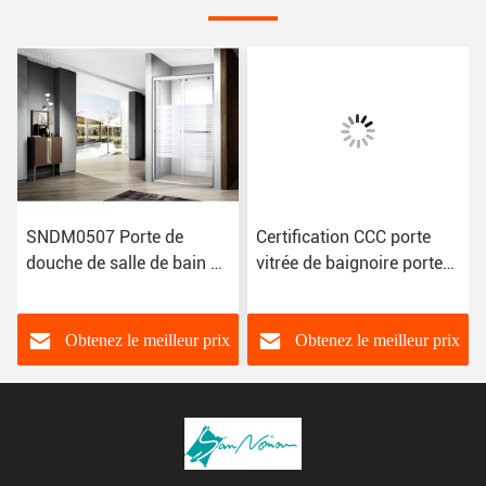
SNDM0507 Porte de
Certification CCC porte
douche de salle de bain de
vitrée de baignoire porte
qualité sanitaire Taille
de douche de qualité
personnalisée
sanitaire LA23-005
Certification CE
Obtenez le meilleur prix
Obtenez le meilleur prix