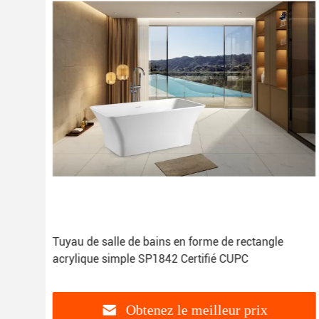
P1877
Tuyau de salle de bains en forme de rectangle
acrylique simple SP1842 Certifié CUPC
Obtenez le meilleur prix