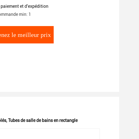
 paiement et d'expédition
commande min: 1
nez le meilleur prix
lés
,
Tubes de salle de bains en rectangle