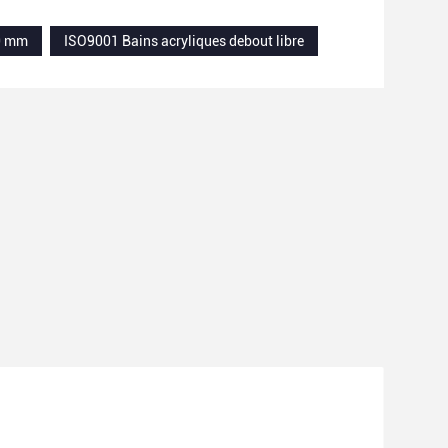
00 mm
ISO9001 Bains acryliques debout libre