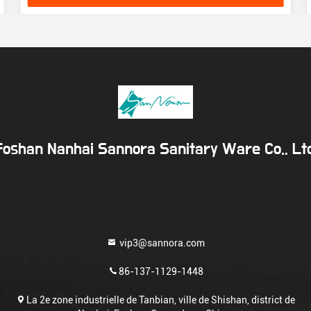
Foshan Nanhai Sannora Sanitary Ware Co., Ltd
vip3@sannora.com
86-137-1129-1448
La 2e zone industrielle de Tanbian, ville de Shishan, district de