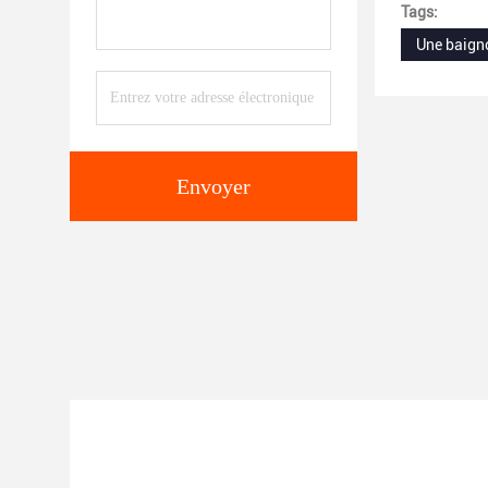
Tags:
Une baigno
Envoyer