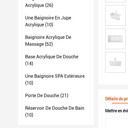
Acrylique
(26)
Une Baignoire En Jupe
Acrylique
(10)
Baignoire Acrylique De
Massage
(52)
Base Acrylique De Douche
(14)
Une Baignoire SPA Extérieure
(10)
Porte De Douche
(21)
Détails du p
Réservoir De Douche De Bain
Mettre en év
(10)