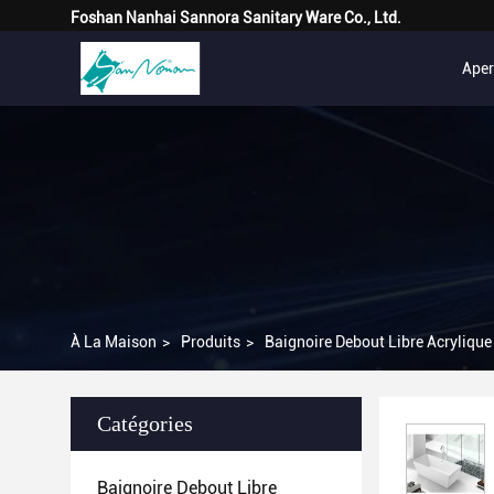
Foshan Nanhai Sannora Sanitary Ware Co., Ltd.
Ape
À La Maison
>
Produits
>
Baignoire Debout Libre Acrylique
Catégories
Baignoire Debout Libre