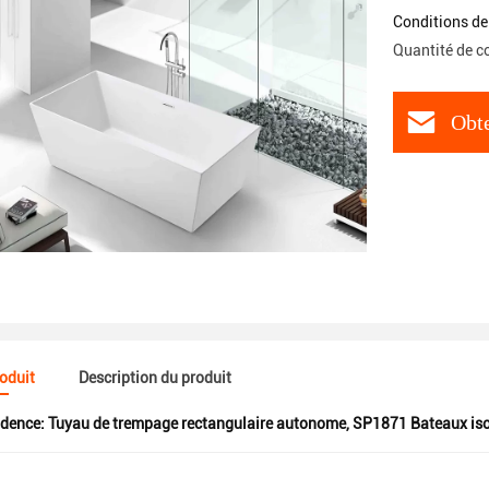
Conditions de
Quantité de 
Obte
roduit
Description du produit
idence:
Tuyau de trempage rectangulaire autonome
,
SP1871 Bateaux iso