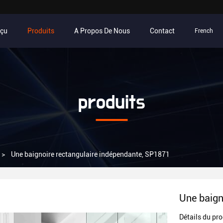
rçu
Produits
A Propos De Nous
Contact
French
produits
>
Une baignoire rectangulaire indépendante, SP1871
Une baign
Détails du pro