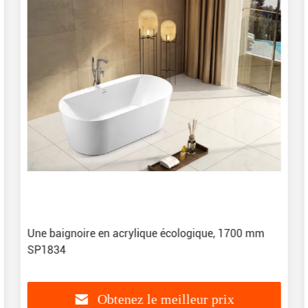
Une baignoire en acrylique écologique, 1700 mm
SP1834
Obtenez le meilleur prix