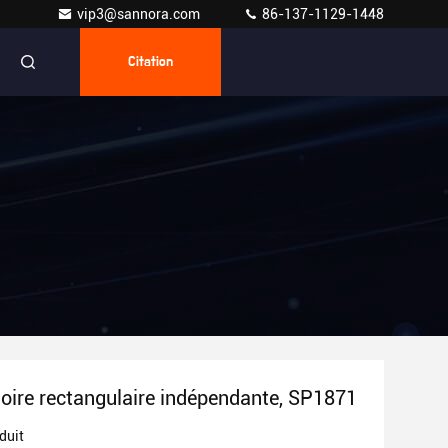
vip3@sannora.com
86-137-1129-1448
Citation
oire rectangulaire indépendante, SP1871
duit