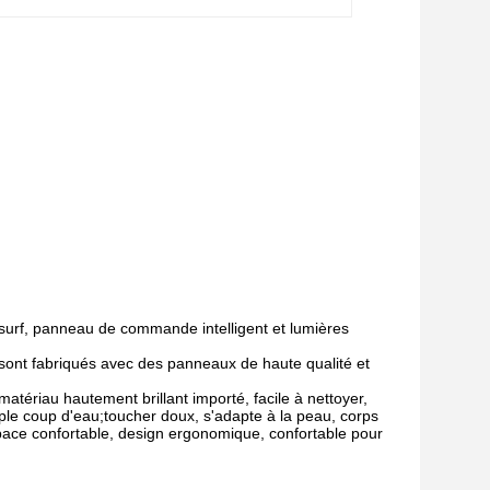
surf, panneau de commande intelligent et lumières
, sont fabriqués avec des panneaux de haute qualité et
matériau hautement brillant importé, facile à nettoyer,
mple coup d'eau;toucher doux, s'adapte à la peau, corps
space confortable, design ergonomique, confortable pour