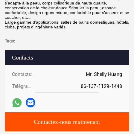
s'adapte à la peau, corps cylindrique de haute qualité,
conservation de la chaleur douce Stimuler la peau; espace
confortable, design ergonomique, confortable pour s'asseoir et se
coucher, etc...
Large gamme d'applications, salles de bains domestiques, hôtels,
clubs, projets d'ingénierie variés.
Tags:
Contacts
Contacts:
Mr. Shelly Huang
Télégramme:
86-137-1129-1448
Contactez-nous maintenant