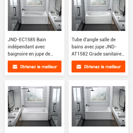
JND-EC1585 Bain
Tube d'angle salle de
indépendant avec
bains avec jupe JND-
baignoire en jupe de
AT1582 Grade sanitaire
qualité sanitaire pure
sans alcalis
Obtenez le meilleur
Obtenez le meilleur
CUPC certifié
prix
prix