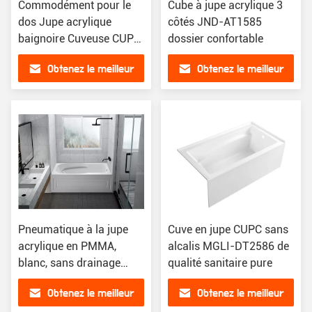
Commodément pour le
Cube à jupe acrylique 3
dos Jupe acrylique
côtés JND-AT1585
baignoire Cuveuse CUPC
dossier confortable
MGLI-DT2585
Obtenez le meilleur
Obtenez le meilleur
prix
prix
Pneumatique à la jupe
Cuve en jupe CUPC sans
acrylique en PMMA,
alcalis MGLI-DT2586 de
blanc, sans drainage
qualité sanitaire pure
CUPC MG-DT1582
Obtenez le meilleur
Obtenez le meilleur