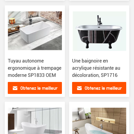
prix
prix
Tuyau autonome
Une baignoire en
ergonomique à trempage
acrylique résistante au
moderne SP1833 OEM
décoloration, SP1716
Obtenez le meilleur
Obtenez le meilleur
prix
prix