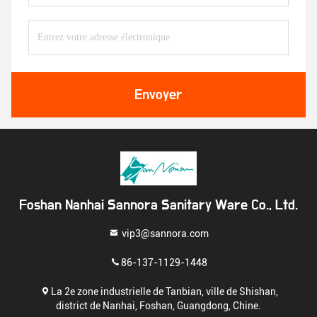
Envoyer
Foshan Nanhai Sannora Sanitary Ware Co., Ltd.
vip3@sannora.com
86-137-1129-1448
La 2e zone industrielle de Tanbian, ville de Shishan,
district de Nanhai, Foshan, Guangdong, Chine.