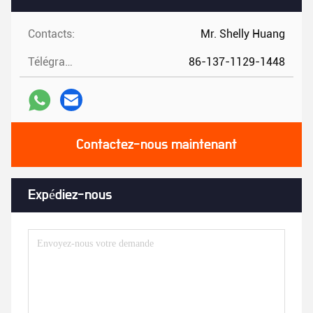
Contacts:
Mr. Shelly Huang
Télégramme:
86-137-1129-1448
Contactez-nous maintenant
Expédiez-nous