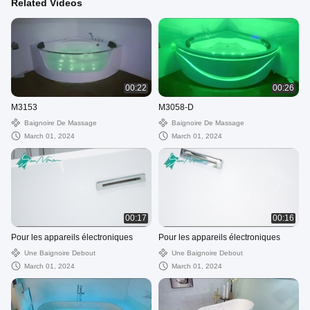
Related Videos
00:22
00:26
M3153
M3058-D
Baignoire De Massage
Baignoire De Massage
March 01, 2024
March 01, 2024
00:17
00:16
Pour les appareils électroniques
Pour les appareils électroniques
Une Baignoire Debout
Une Baignoire Debout
March 01, 2024
March 01, 2024