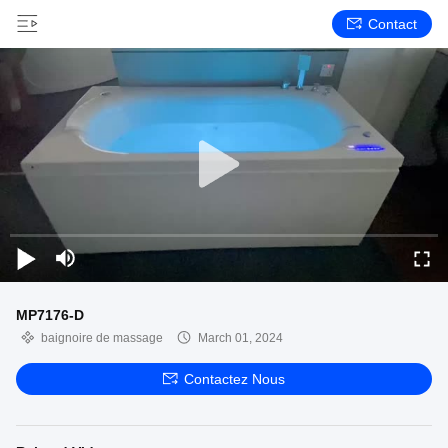
Contact
MP7176-D
baignoire de massage
March 01, 2024
Contactez Nous